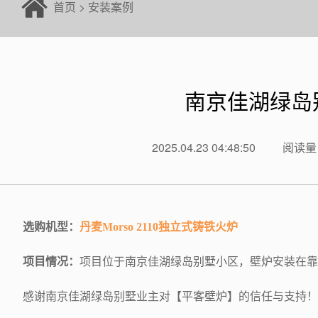
首页
>
安装案例
南京佳湖绿岛别
2025.04.23 04:48:50
阅读量：
选购机型：
丹麦Morso 2110独立式铸铁火炉
项目情况：
项目位于南京佳湖绿岛别墅小区，壁炉安装在靠
感谢
南京佳湖绿岛别墅
业主对【平客壁炉】的信任与支持！