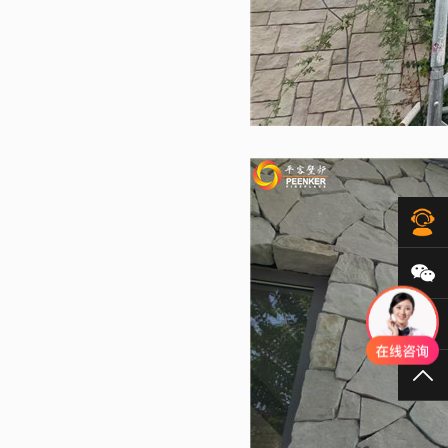
在
微
40
TO