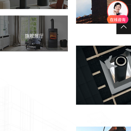
40
TO
旗舰展厅