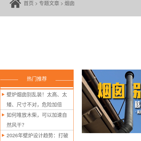
首页
>
专题文章
>
烟囱
热门推荐
壁炉烟囱别乱装！太高、太
矮、尺寸不对，危险加倍
如何堆放木柴，可以加速自
然风干？
2026年壁炉设计趋势：打破