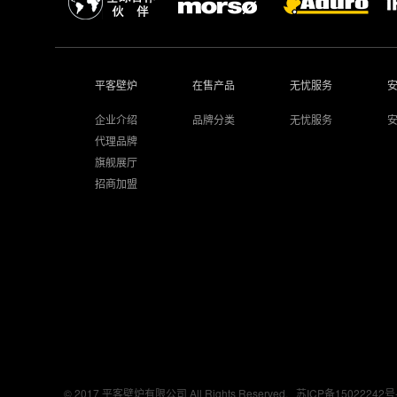
平客壁炉
在售产品
无忧服务
企业介绍
品牌分类
无忧服务
代理品牌
旗舰展厅
招商加盟
© 2017 平客壁炉有限公司 All Rights Reserved.
苏ICP备15022242号