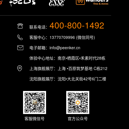
400-800-1492
联系电话：
客服中心：13770709996 (微信同号)
电子邮箱：info@peenker.cn
体验中心地址：南京•栖霞区•禾素时代28栋
上海旗舰展厅：上海 •百原筑梦基地 C栋212
沈阳旗舰展厅：沈阳•大北关街42号6门二楼
客服微信号
官方公众号