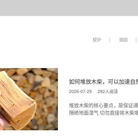
壁炉
|
烟囱
|
如何堆放木柴，可以加速自
2026-07-29
282人阅读
堆放木柴的核心要点，是保证通
隔绝地面湿气 切勿直接将木柴