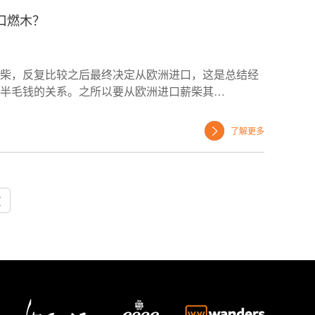
口燃木？
柴，反复比较之后最终决定从欧洲进口，这是总结经
半毛钱的关系。之所以要从欧洲进口薪柴其…
了解更多
页