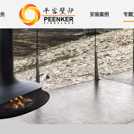
务
安装案例
专题