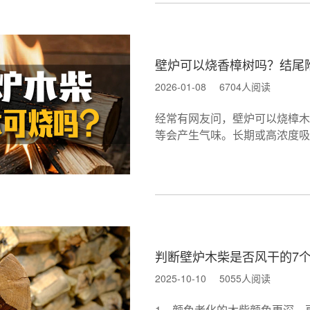
壁炉可以烧香樟树吗？结尾
2026-01-08
6704人阅读
经常有网友问，壁炉可以烧樟木
等会产生气味。长期或高浓度吸
判断壁炉木柴是否风干的7
2025-10-10
5055人阅读
1、颜色老化的木柴颜色更深、