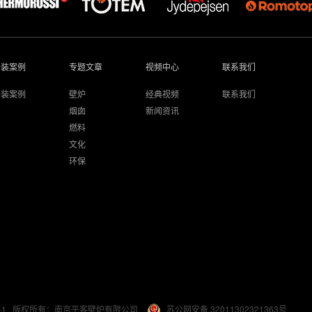
安装案例
专题文章
视频中心
联系我们
安装案例
壁炉
经典视频
联系我们
烟囱
新闻资讯
燃料
文化
环保
-1
版权所有：南京平客壁炉有限公司
苏公网安备 32011302321363号