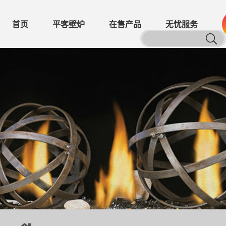
首页
平客壁炉
在售产品
无忧服务