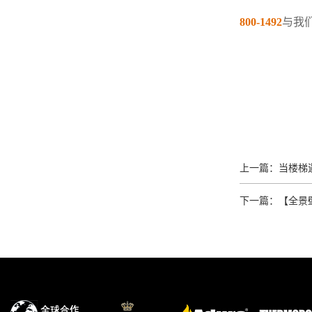
800-1492
与我
上一篇：当楼梯
下一篇：【全景