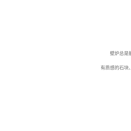
壁炉总是
有质感的石块