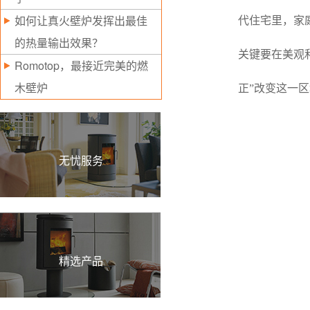
如何让真火壁炉发挥出最佳
代住宅里，家
的热量输出效果？
关键要在美观
Romotop，最接近完美的燃
木壁炉
正”改变这一
无忧服务
精选产品