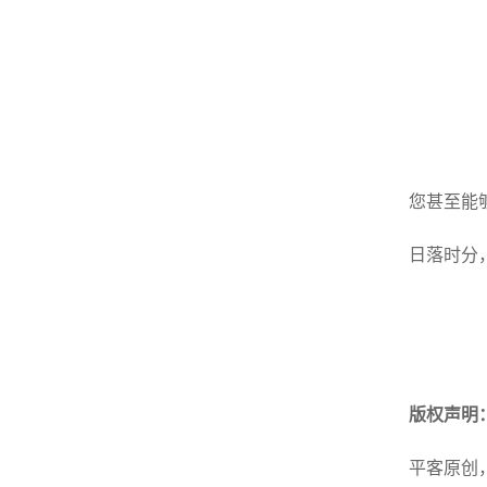
您甚至能
日落时分
版权声明
平客原创