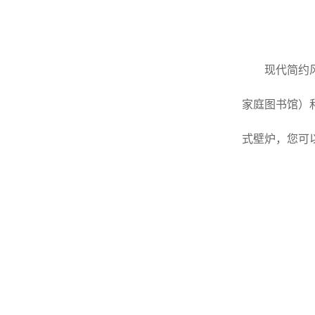
现代简约
家庭图书馆）
式壁炉，您可